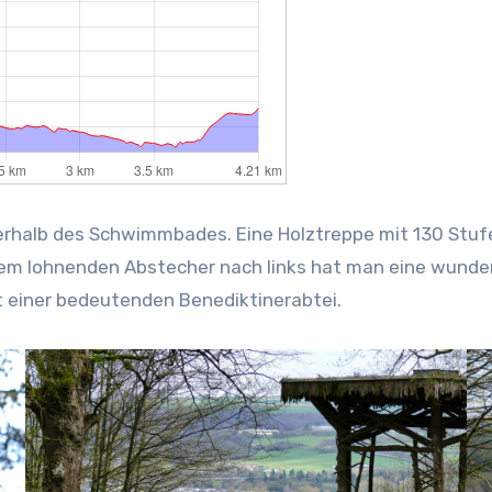
berhalb des Schwimmbades. Eine Holztreppe mit 130 Stuf
inem lohnenden Abstecher nach links hat man eine wunder
 einer bedeutenden Benediktinerabtei.