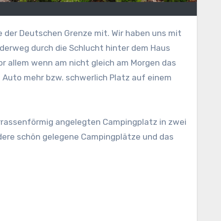
e der Deutschen Grenze mit. Wir haben uns mit
nderweg durch die Schlucht hinter dem Haus
or allem wenn am nicht gleich am Morgen das
s Auto mehr bzw. schwerlich Platz auf einem
terrassenförmig angelegten Campingplatz in zwei
dere schön gelegene Campingplätze und das