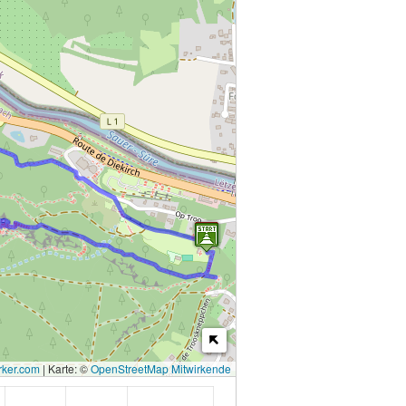
ker.com
|
Karte: ©
OpenStreetMap Mitwirkende