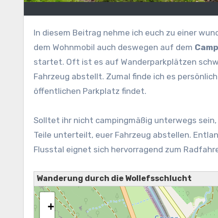
In diesem Beitrag nehme ich euch zu einer wu
dem Wohnmobil auch deswegen auf dem
Campi
startet. Oft ist es auf Wanderparkplätzen sc
Fahrzeug abstellt. Zumal finde ich es persönli
öffentlichen Parkplatz findet.
Solltet ihr nicht campingmäßig unterwegs sein,
Teile unterteilt, euer Fahrzeug abstellen. Entl
Flusstal eignet sich hervorragend zum Radfahr
Wanderung durch die Wollefsschlucht
+