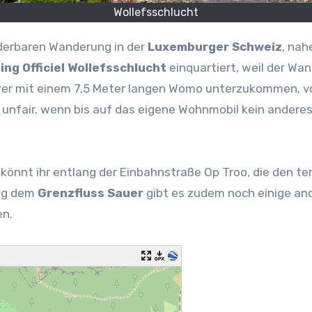
Wollefsschlucht
nderbaren Wanderung in der
Luxemburger Schweiz
, nah
ng Officiel Wollefsschlucht
einquartiert, weil der Wa
hwer mit einem 7,5 Meter langen Womo unterzukommen, v
ch unfair, wenn bis auf das eigene Wohnmobil kein andere
 könnt ihr entlang der Einbahnstraße Op Troo, die den 
ang dem
Grenzfluss Sauer
gibt es zudem noch einige an
en.