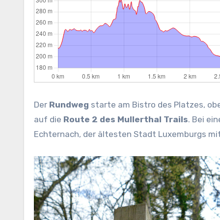
Der
Rundweg
starte am Bistro des Platzes, o
auf die
Route 2 des Mullerthal Trails
. Bei e
Echternach, der ältesten Stadt Luxemburgs mit