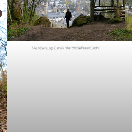
Wanderung durch die Wollefsschlucht