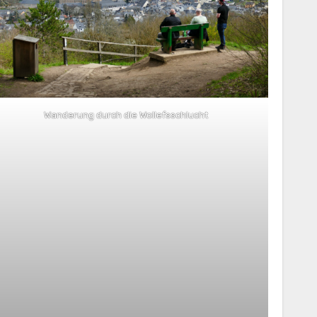
Wanderung durch die Wollefsschlucht