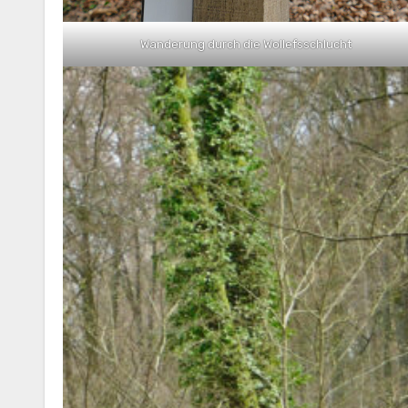
Wanderung durch die Wollefsschlucht