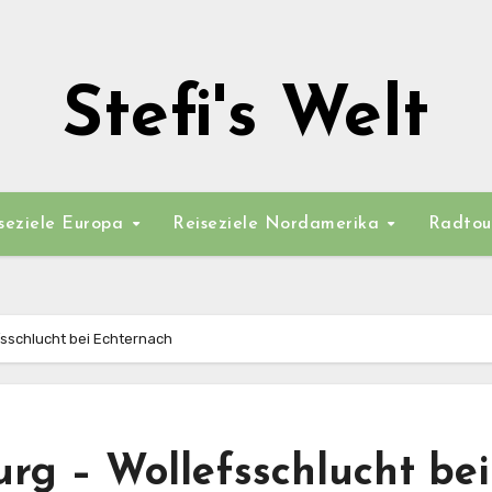
Stefi's Welt
seziele Europa
Reiseziele Nordamerika
Radtou
sschlucht bei Echternach
g – Wollefsschlucht bei