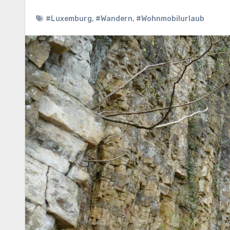
#Luxemburg
,
#Wandern
,
#Wohnmobilurlaub