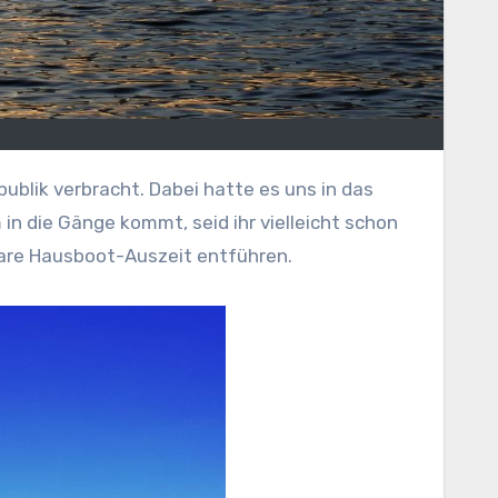
n die Gänge kommt, seid ihr vielleicht schon
bare Hausboot-Auszeit entführen.