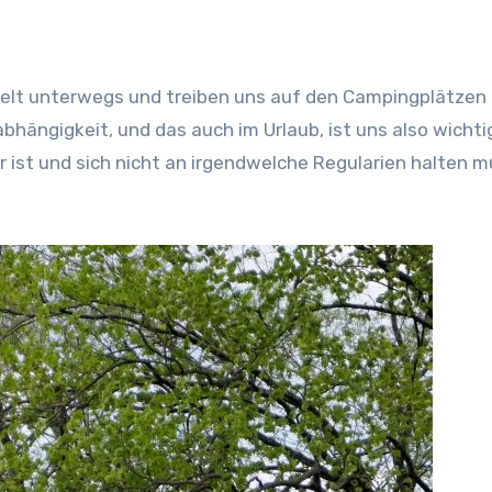
 Zelt unterwegs und treiben uns auf den Campingplätze
hängigkeit, und das auch im Urlaub, ist uns also wicht
r ist und sich nicht an irgendwelche Regularien halten