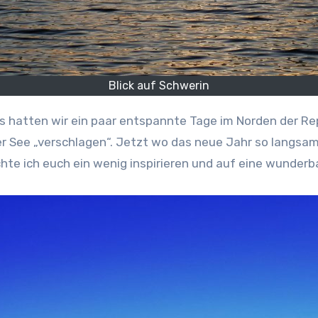
Blick auf Schwerin
See „verschlagen“. Jetzt wo das neue Jahr so langsam i
hte ich euch ein wenig inspirieren und auf eine wunder