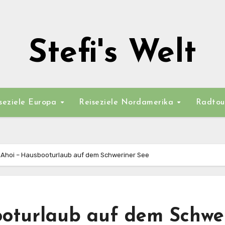
Stefi's Welt
seziele Europa
Reiseziele Nordamerika
Radtou
f Ahoi – Hausbooturlaub auf dem Schweriner See
ooturlaub auf dem Schwe