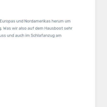
n Europas und Nordamerikas herum um
ig. Was wir also auf dem Hausboot sehr
 muss und auch im Schlafanzug am