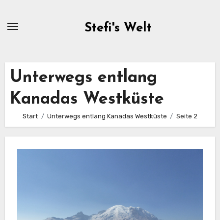
Zum
Inhalt
Stefi's Welt
springen
Unterwegs entlang
Kanadas Westküste
Start
Unterwegs entlang Kanadas Westküste
Seite 2