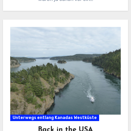
Unterwegs entlang Kanadas Westküste
Back in the USA