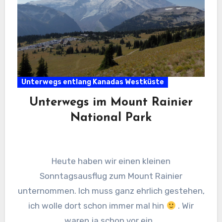
Unterwegs entlang Kanadas Westküste
Unterwegs im Mount Rainier
National Park
Heute haben wir einen kleinen
Sonntagsausflug zum Mount Rainier
unternommen. Ich muss ganz ehrlich gestehen,
ich wolle dort schon immer mal hin
. Wir
waren ja schon vor ein…