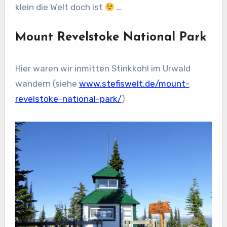
klein die Welt doch ist
…
Mount Revelstoke National Park
Hier waren wir inmitten Stinkkohl im Urwald
wandern (siehe
www.stefiswelt.de/mount-
revelstoke-national-park/
)