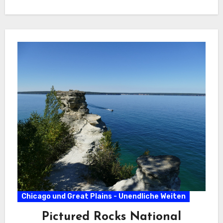
Chicago und Great Plains - Unendliche Weiten
Pictured Rocks National