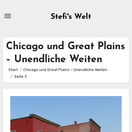
Zum
Inhalt
Stefi's Welt
springen
Chicago und Great Plains
– Unendliche Weiten
Start
Chicago und Great Plains – Unendliche Weiten
Seite 3