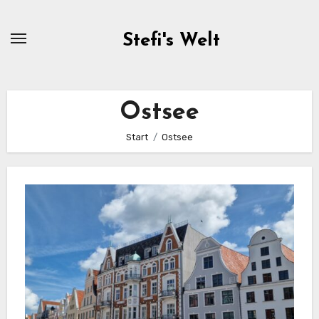
Zum
Inhalt
Stefi's Welt
springen
Ostsee
Start
Ostsee