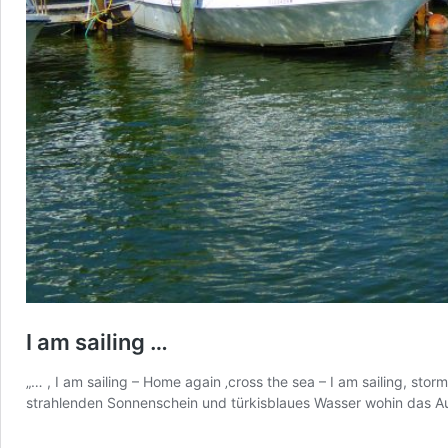
I am sailing …
„… , I am sailing – Home again ‚cross the sea – I am sailing, s
strahlenden Sonnenschein und türkisblaues Wasser wohin das A