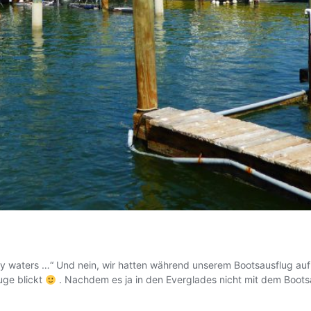
tormy waters …“ Und nein, wir hatten während unserem Bootsausflug a
uge blickt
. Nachdem es ja in den Everglades nicht mit dem Boots