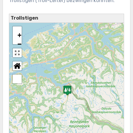
Trollstigen (Troll-Leiter) bezwingen konnten.
Trollstigen
+
−