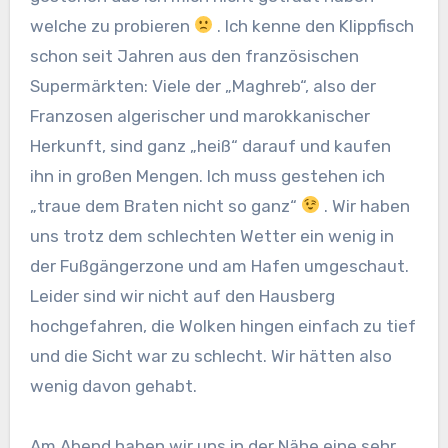
welche zu probieren
. Ich kenne den Klippfisch
schon seit Jahren aus den französischen
Supermärkten: Viele der „Maghreb“, also der
Franzosen algerischer und marokkanischer
Herkunft, sind ganz „heiß“ darauf und kaufen
ihn in großen Mengen. Ich muss gestehen ich
„traue dem Braten nicht so ganz“
. Wir haben
uns trotz dem schlechten Wetter ein wenig in
der Fußgängerzone und am Hafen umgeschaut.
Leider sind wir nicht auf den Hausberg
hochgefahren, die Wolken hingen einfach zu tief
und die Sicht war zu schlecht. Wir hätten also
wenig davon gehabt.
Am Abend haben wir uns in der Nähe eine sehr