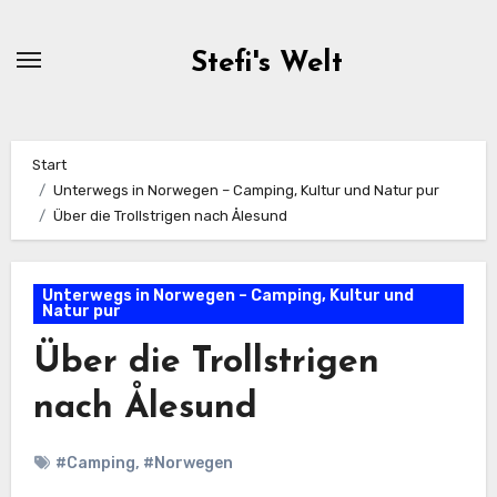
Zum
Inhalt
Stefi's Welt
springen
Start
Unterwegs in Norwegen – Camping, Kultur und Natur pur
Über die Trollstrigen nach Ålesund
Unterwegs in Norwegen – Camping, Kultur und
Natur pur
Über die Trollstrigen
nach Ålesund
#Camping
,
#Norwegen