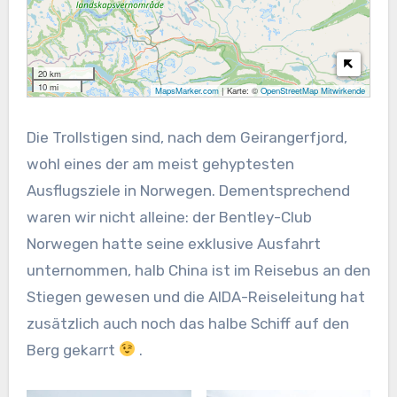
20 km
10 mi
MapsMarker.com
|
Karte: ©
OpenStreetMap Mitwirkende
Die Trollstigen sind, nach dem Geirangerfjord,
wohl eines der am meist gehyptesten
Ausflugsziele in Norwegen. Dementsprechend
waren wir nicht alleine: der Bentley-Club
Norwegen hatte seine exklusive Ausfahrt
unternommen, halb China ist im Reisebus an den
Stiegen gewesen und die AIDA-Reiseleitung hat
zusätzlich auch noch das halbe Schiff auf den
Berg gekarrt
.