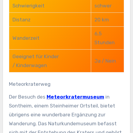
Schwierigkeit
schwer
Distanz
20 km
6,5
Wanderzeit
Stunden
Geeignet für Kinder
Ja / Nein
/ Kinderwagen
Meteorkraterweg
Der Besuch des
Meteorkratermuseum
in
Sontheim, einem Steinheimer Ortsteil, bietet
übrigens eine wunderbare Ergänzung zur
Wanderung. Das Naturkundemuseum befasst
sich mit der Entstehung des Kraters und gehört