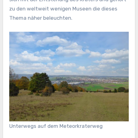
zu den weltweit wenigen Museen die dieses
Thema näher beleuchten.
Unterwegs auf dem Meteorkraterweg