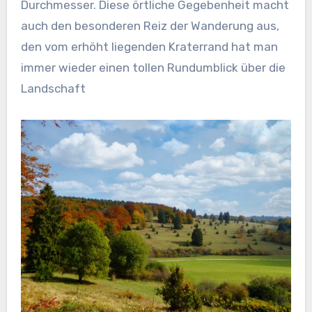
Durchmesser. Diese örtliche Gegebenheit macht
auch den besonderen Reiz der Wanderung aus,
den vom erhöht liegenden Kraterrand hat man
immer wieder einen tollen Rundumblick über die
Landschaft