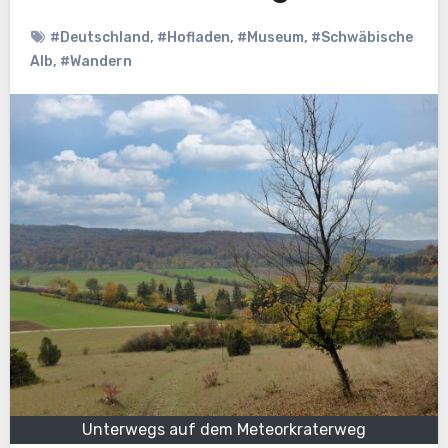
#Deutschland
,
#Hofladen
,
#Museum
,
#Schwäbische
Alb
,
#Wandern
Unterwegs auf dem Meteorkraterweg