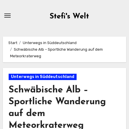
Zum
Inhalt
Stefi's Welt
springen
Start
Unterwegs in Süddeutschland
Schwäbische Alb – Sportliche Wanderung auf dem
Meteorkraterweg
Unterwegs in Süddeutschland
Schwäbische Alb –
Sportliche Wanderung
auf dem
Meteorkraterweg