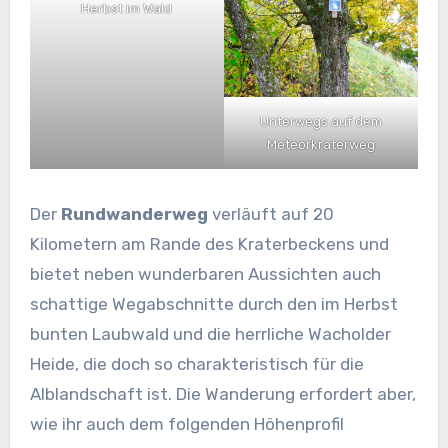
Herbst im Wald
Unterwegs auf dem
Meteorkraterweg
Der
Rundwanderweg
verläuft auf 20
Kilometern am Rande des Kraterbeckens und
bietet neben wunderbaren Aussichten auch
schattige Wegabschnitte durch den im Herbst
bunten Laubwald und die herrliche Wacholder
Heide, die doch so charakteristisch für die
Alblandschaft ist. Die Wanderung erfordert aber,
wie ihr auch dem folgenden Höhenprofil