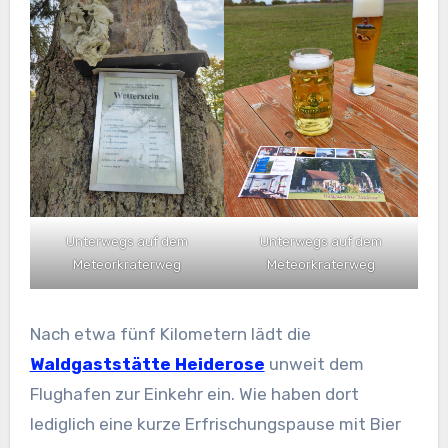
Unterwegs auf dem
Unterwegs auf dem
Meteorkraterweg
Meteorkraterweg
Nach etwa fünf Kilometern lädt die
Waldgaststätte Heiderose
unweit dem
Flughafen zur Einkehr ein. Wie haben dort
lediglich eine kurze Erfrischungspause mit Bier