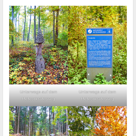
Unterwegs auf dem
Unterwegs auf dem
Meteorkraterweg
Meteorkraterweg