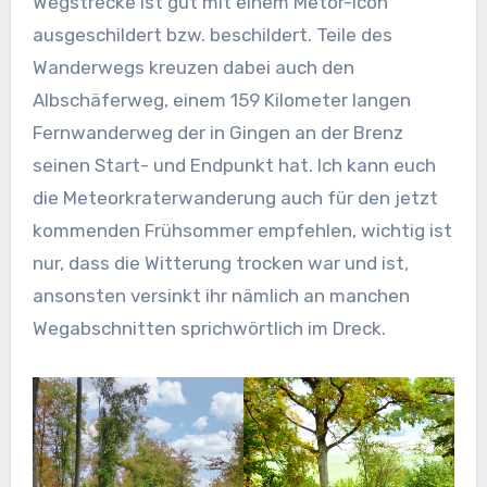
Wegstrecke ist gut mit einem Metor-Icon
ausgeschildert bzw. beschildert. Teile des
Wanderwegs kreuzen dabei auch den
Albschäferweg, einem 159 Kilometer langen
Fernwanderweg der in Gingen an der Brenz
seinen Start- und Endpunkt hat. Ich kann euch
die Meteorkraterwanderung auch für den jetzt
kommenden Frühsommer empfehlen, wichtig ist
nur, dass die Witterung trocken war und ist,
ansonsten versinkt ihr nämlich an manchen
Wegabschnitten sprichwörtlich im Dreck.