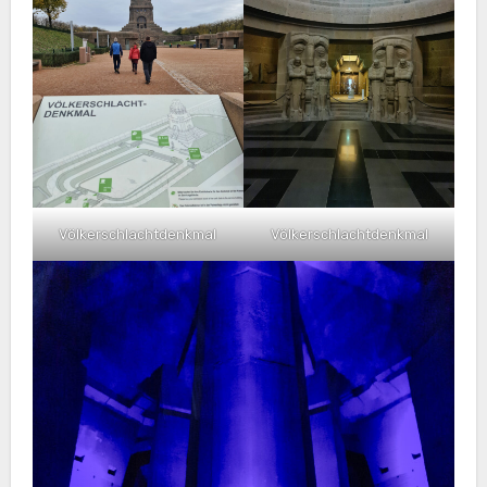
Völkerschlachtdenkmal
Völkerschlachtdenkmal