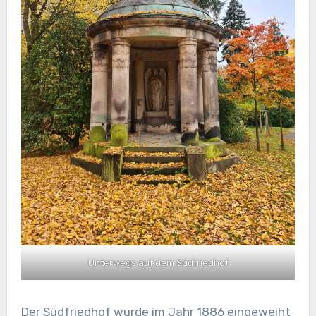
Unterwegs auf dem Südfriedhof
Der Südfriedhof wurde im Jahr 1886 eingeweiht