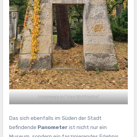
Unterwegs auf dem Südfriedhof
Das sich ebenfalls im Süden der Stadt
befindende
Panometer
ist nicht nur ein
Museum, sondern ein faszinierendes Erlebnis,