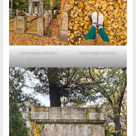
Unterwegs auf dem
Unterwegs auf dem
Südfriedhof
Südfriedhof