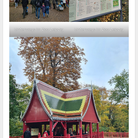
Unterwegs im Zoo Leipzig
Unterwegs im Zoo Leipzig