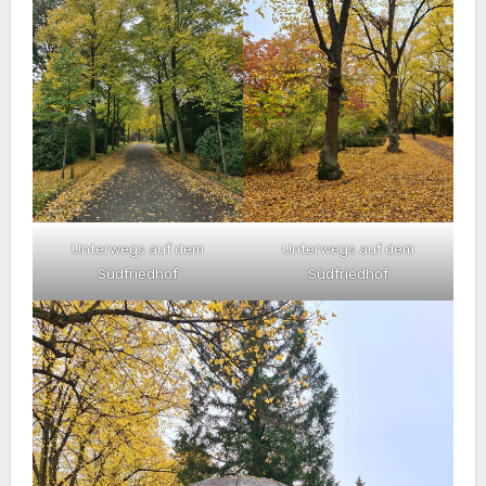
Unterwegs auf dem
Unterwegs auf dem
Südfriedhof
Südfriedhof