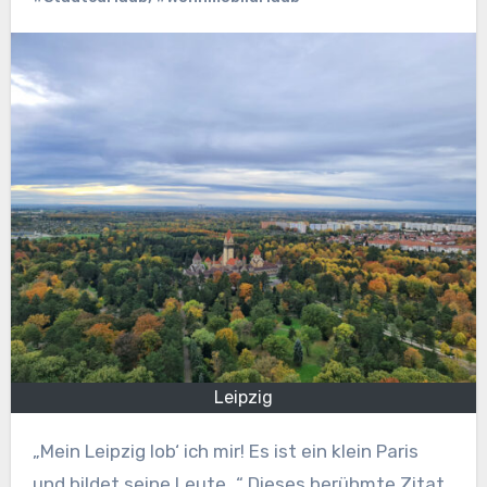
Leipzig
„Mein Leipzig lob‘ ich mir! Es ist ein klein Paris
und bildet seine Leute…“ Dieses berühmte Zitat