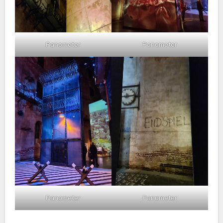
Panometer
Panometer
Panometer
Panometer