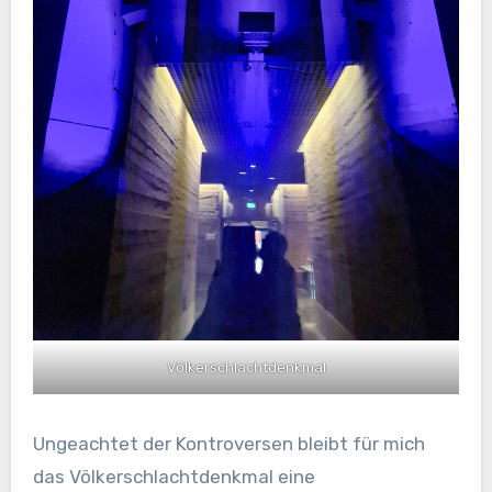
Völkerschlachtdenkmal
Ungeachtet der Kontroversen bleibt für mich
das Völkerschlachtdenkmal eine