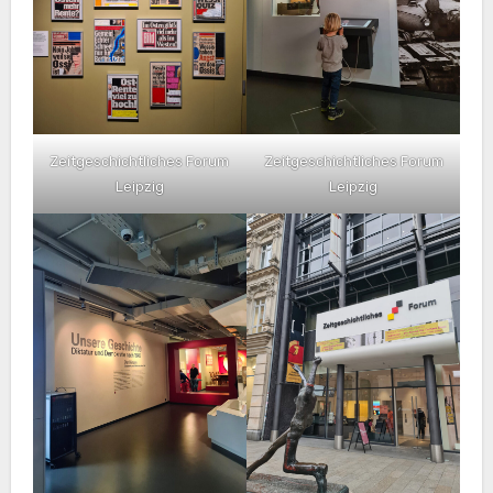
Zeitgeschichtliches Forum
Zeitgeschichtliches Forum
Leipzig
Leipzig