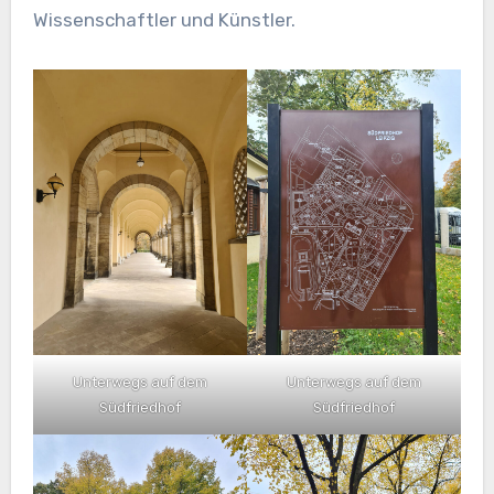
Wissenschaftler und Künstler.
Unterwegs auf dem
Unterwegs auf dem
Südfriedhof
Südfriedhof